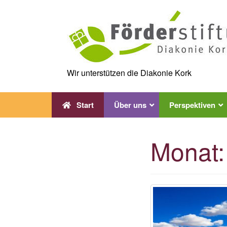
Skip
to
content
Wir unterstützen die Diakonie Kork
Start
Über uns
Perspektiven
Monat