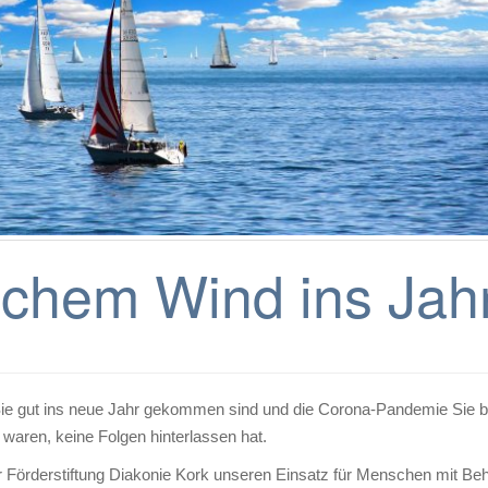
ischem Wind ins Jah
Sie gut ins neue Jahr gekommen sind und die Corona-Pandemie Sie b
 waren, keine Folgen hinterlassen hat.
r Förderstiftung Diakonie Kork unseren Einsatz für Menschen mit Beh