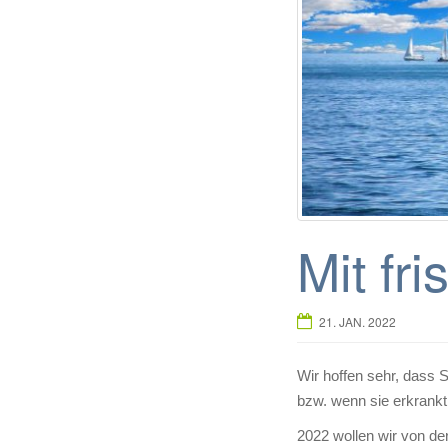
Mit fr
21. JAN. 2022
Wir hoffen sehr, dass 
bzw. wenn sie erkrankt
2022 wollen wir von de