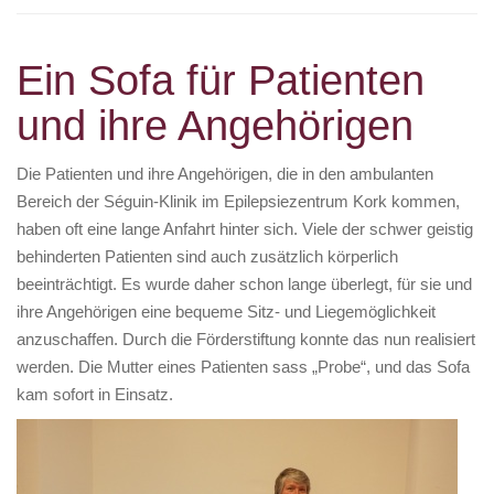
a
t
Ein Sofa für Patienten
i
o
und ihre Angehörigen
n
Die Patienten und ihre Angehörigen, die in den ambulanten
Bereich der Séguin-Klinik im Epilepsiezentrum Kork kommen,
haben oft eine lange Anfahrt hinter sich. Viele der schwer geistig
behinderten Patienten sind auch zusätzlich körperlich
beeinträchtigt. Es wurde daher schon lange überlegt, für sie und
ihre Angehörigen eine bequeme Sitz- und Liegemöglichkeit
anzuschaffen. Durch die Förderstiftung konnte das nun realisiert
werden. Die Mutter eines Patienten sass „Probe“, und das Sofa
kam sofort in Einsatz.